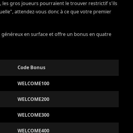
les gros joueurs pourraient le trouver restrictif s'ils
uelle", attendez-vous donc à ce que votre premier
ès généreux en surface et offre un bonus en quatre
Code Bonus
WELCOME100
WELCOME200
WELCOME300
WELCOME400