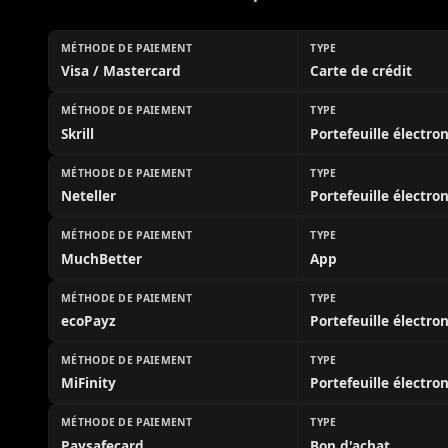
MÉTHODE DE PAIEMENT
TYPE
Visa / Mastercard
Carte de crédit
MÉTHODE DE PAIEMENT
TYPE
Skrill
Portefeuille électro
MÉTHODE DE PAIEMENT
TYPE
Neteller
Portefeuille électro
MÉTHODE DE PAIEMENT
TYPE
MuchBetter
App
MÉTHODE DE PAIEMENT
TYPE
ecoPayz
Portefeuille électro
MÉTHODE DE PAIEMENT
TYPE
MiFinity
Portefeuille électro
MÉTHODE DE PAIEMENT
TYPE
Paysafecard
Bon d'achat