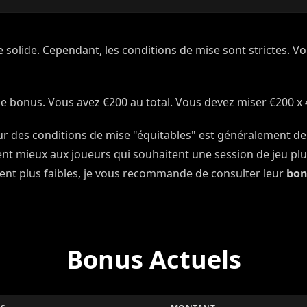
fre solide. Cependant, les conditions de mise sont strictes. 
de bonus. Vous avez €200 au total. Vous devez miser €200 x 
our des conditions de mise "équitables" est généralement d
vient mieux aux joueurs qui souhaitent une session de jeu pl
ent plus faibles, je vous recommande de consulter leur
bon
Bonus Actuels