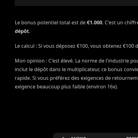
Le bonus potentiel total est de
€1.000
. C'est un chif
dépôt
.
Le calcul : Si vous déposez €100, vous obtenez €100 
Mon opinion : C'est élevé. La norme de l'industrie p
inclut le dépôt dans le multiplicateur, ce bonus con
rapide. Si vous préférez des exigences de retournem
exigence beaucoup plus faible (environ 16x).