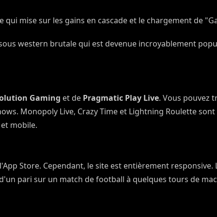
e qui mise sur les gains en cascade et le chargement de "
ous western brutale qui est devenue incroyablement popula
olution Gaming
et de
Pragmatic Play Live
. Vous pouvez t
shows. Monopoly Live, Crazy Time et Lightning Roulette sont
et mobile.
s l'App Store. Cependant, le site est entièrement responsive
er d'un pari sur un match de football à quelques tours de ma