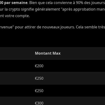
00 par semaine
. Bien que cela convienne à 90% des joueurs, 
our la crypto signifie généralement "après approbation man
ent votre compte.
ienvenue" pour attirer de nouveaux joueurs. Cela semble tr
Montant Max
€200
€250
€250
€300