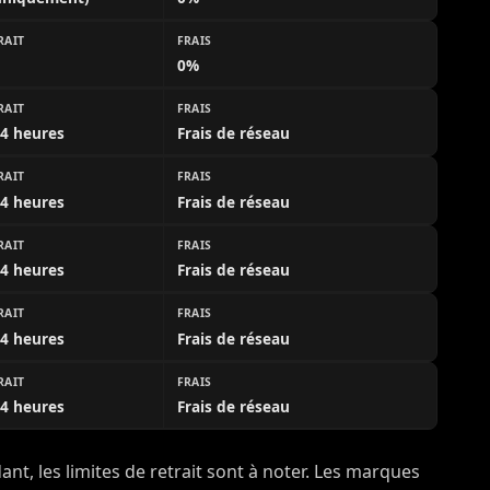
RAIT
FRAIS
0%
RAIT
FRAIS
 4 heures
Frais de réseau
RAIT
FRAIS
 4 heures
Frais de réseau
RAIT
FRAIS
 4 heures
Frais de réseau
RAIT
FRAIS
 4 heures
Frais de réseau
RAIT
FRAIS
 4 heures
Frais de réseau
nt, les limites de retrait sont à noter. Les marques