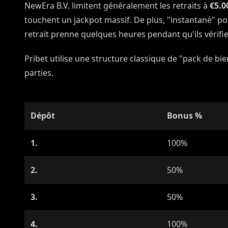
NewEra B.V. limitent généralement les retraits à
€5.0
touchent un jackpot massif. De plus, "instantané" p
retrait prenne quelques heures pendant qu'ils vérifi
Pribet utilise une structure classique de "pack de b
parties.
Dépôt
Bonus %
1.
100%
2.
50%
3.
50%
4.
100%