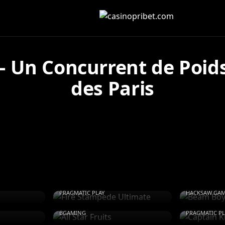
— Un Concurrent de Poids
des Paris
FIRE STAMPEDE ULTIMATE
BEAM BOY
PRAGMATIC PLAY
HACKSAW GA
ALL STAR FRUITS
CAPTAIN 
BGAMING
PRAGMATIC PL