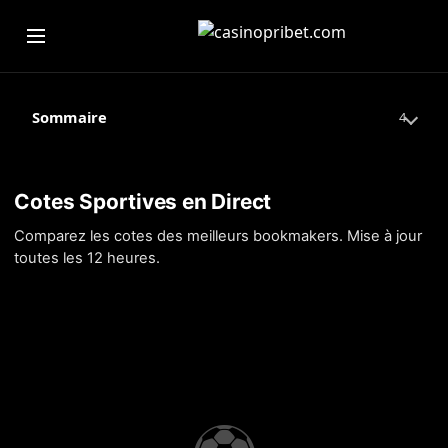
Sommaire
4
Cotes Sportives en Direct
Comparez les cotes des meilleurs bookmakers. Mise à jour
toutes les 12 heures.