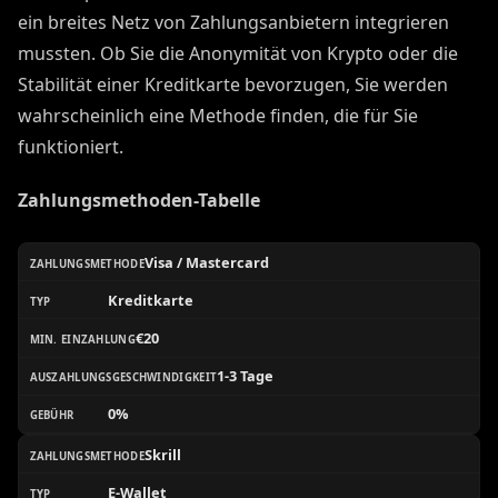
ein breites Netz von Zahlungsanbietern integrieren
mussten. Ob Sie die Anonymität von Krypto oder die
Stabilität einer Kreditkarte bevorzugen, Sie werden
wahrscheinlich eine Methode finden, die für Sie
funktioniert.
Zahlungsmethoden-Tabelle
Visa / Mastercard
ZAHLUNGSMETHODE
Kreditkarte
TYP
€20
MIN. EINZAHLUNG
1-3 Tage
AUSZAHLUNGSGESCHWINDIGKEIT
0%
GEBÜHR
Skrill
ZAHLUNGSMETHODE
E-Wallet
TYP