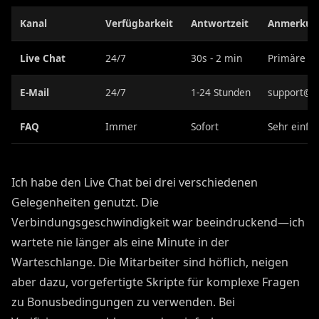
Kanal
Verfügbarkeit
Antwortzeit
Anmerkun
Live Chat
24/7
30s - 2 min
Primäre K
E-Mail
24/7
1-24 Stunden
support@p
FAQ
Immer
Sofort
Sehr einfa
Ich habe den Live Chat bei drei verschiedenen
Gelegenheiten genutzt. Die
Verbindungsgeschwindigkeit war beeindruckend—ich
wartete nie länger als eine Minute in der
Warteschlange. Die Mitarbeiter sind höflich, neigen
aber dazu, vorgefertigte Skripte für komplexe Fragen
zu Bonusbedingungen zu verwenden. Bei