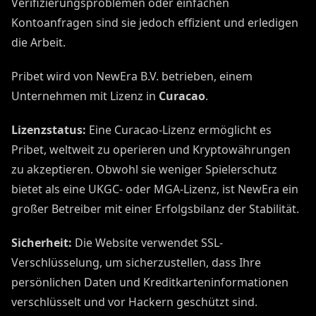
Verifizierungsproblemen oder einfachen
Kontoanfragen sind sie jedoch effizient und erledigen
die Arbeit.
Pribet wird von NewEra B.V. betrieben, einem
Unternehmen mit Lizenz in
Curacao
.
Lizenzstatus:
Eine Curacao-Lizenz ermöglicht es
Pribet, weltweit zu operieren und Kryptowährungen
zu akzeptieren. Obwohl sie weniger Spielerschutz
bietet als eine UKGC- oder MGA-Lizenz, ist NewEra ein
großer Betreiber mit einer Erfolgsbilanz der Stabilität.
Sicherheit:
Die Website verwendet SSL-
Verschlüsselung, um sicherzustellen, dass Ihre
persönlichen Daten und Kreditkarteninformationen
verschlüsselt und vor Hackern geschützt sind.