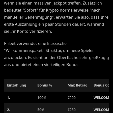
wenn sie einen massiven Jackpot treffen. Zusätzlich
bedeutet "Sofort" für Krypto normalerweise "nach
manueller Genehmigung", erwarten Sie also, dass Ihre
erste Auszahlung ein paar Stunden dauert, während
sie Ihr Konto verifizieren.
Pribet verwendet eine klassische
"Willkommenspaket"-Struktur, um neue Spieler
anzulocken. Es sieht an der Oberfläche sehr großzügig
aus und bietet einen vierteiligen Bonus.
Einzahlung
Bonus %
Max Betrag
Bonus Cod
1.
100%
€200
WELCOME1
2.
50%
€250
WELCOME2