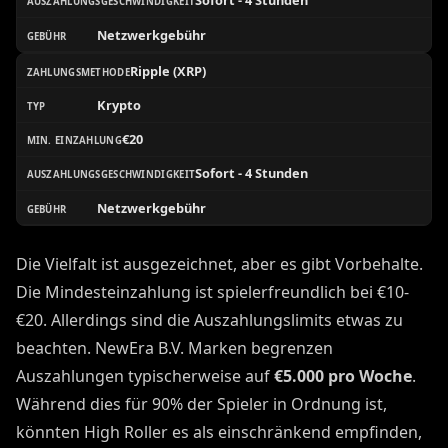
Sofort - 4 Stunden
AUSZAHLUNGSGESCHWINDIGKEIT
Netzwerkgebühr
GEBÜHR
Ripple (XRP)
ZAHLUNGSMETHODE
Krypto
TYP
€20
MIN. EINZAHLUNG
Sofort - 4 Stunden
AUSZAHLUNGSGESCHWINDIGKEIT
Netzwerkgebühr
GEBÜHR
Die Vielfalt ist ausgezeichnet, aber es gibt Vorbehalte.
Die Mindesteinzahlung ist spielerfreundlich bei €10-
€20. Allerdings sind die Auszahlungslimits etwas zu
beachten. NewEra B.V. Marken begrenzen
Auszahlungen typischerweise auf
€5.000 pro Woche
.
Während dies für 90% der Spieler in Ordnung ist,
könnten High Roller es als einschränkend empfinden,