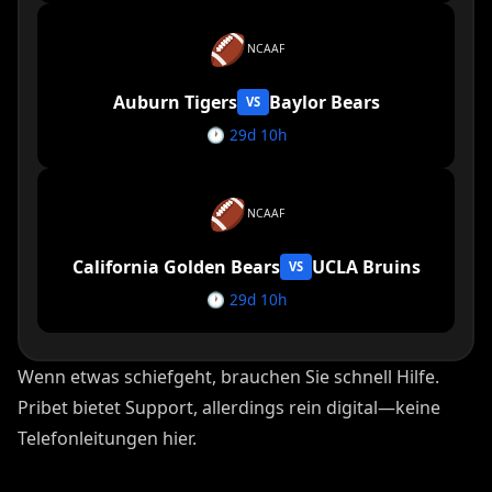
🏈
NCAAF
Auburn Tigers
Baylor Bears
VS
🕐 29d 10h
🏈
NCAAF
California Golden Bears
UCLA Bruins
VS
🕐 29d 10h
Wenn etwas schiefgeht, brauchen Sie schnell Hilfe.
Pribet bietet Support, allerdings rein digital—keine
Telefonleitungen hier.