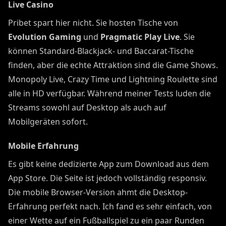
Live Casino
Pribet spart hier nicht. Sie hosten Tische von
Evolution Gaming
und
Pragmatic Play Live
. Sie
können Standard-Blackjack- und Baccarat-Tische
finden, aber die echte Attraktion sind die Game Shows.
Monopoly Live, Crazy Time und Lightning Roulette sind
alle in HD verfügbar. Während meiner Tests luden die
Streams sowohl auf Desktop als auch auf
Mobilgeräten sofort.
Mobile Erfahrung
Es gibt keine dedizierte App zum Download aus dem
App Store. Die Seite ist jedoch vollständig responsiv.
Die mobile Browser-Version ahmt die Desktop-
Erfahrung perfekt nach. Ich fand es sehr einfach, von
einer Wette auf ein Fußballspiel zu ein paar Runden