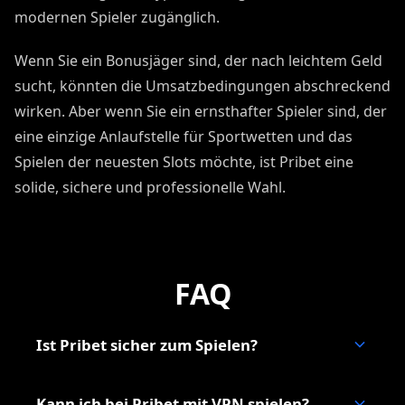
modernen Spieler zugänglich.
Wenn Sie ein Bonusjäger sind, der nach leichtem Geld
sucht, könnten die Umsatzbedingungen abschreckend
wirken. Aber wenn Sie ein ernsthafter Spieler sind, der
eine einzige Anlaufstelle für Sportwetten und das
Spielen der neuesten Slots möchte, ist Pribet eine
solide, sichere und professionelle Wahl.
FAQ
Ist Pribet sicher zum Spielen?
Kann ich bei Pribet mit VPN spielen?