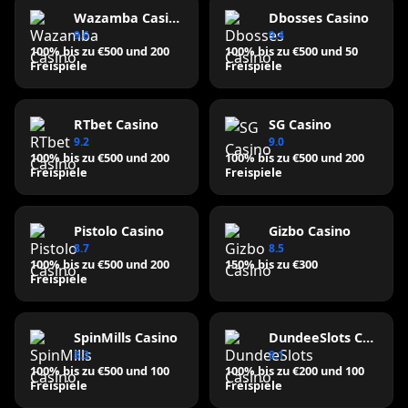
Wazamba Casino
Dbosses Casino
9.6
9.4
100% bis zu €500 und 200
100% bis zu €500 und 50
Freispiele
Freispiele
RTbet Casino
SG Casino
9.2
9.0
100% bis zu €500 und 200
100% bis zu €500 und 200
Freispiele
Freispiele
Pistolo Casino
Gizbo Casino
8.7
8.5
100% bis zu €500 und 200
150% bis zu €300
Freispiele
SpinMills Casino
DundeeSlots Casino
8.3
8.1
100% bis zu €500 und 100
100% bis zu €200 und 100
Freispiele
Freispiele