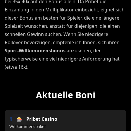
bei 35x-40x auf den Bonus allein. Da Pribet die
Einzahlung in den Multiplikator einbezieht, eignet sich
dieser Bonus am besten für Spieler, die eine längere
Spielzeit wünschen, anstatt für diejenigen, die einen
schnellen Gewinn suchen. Wenn Sie niedrigere
Rollover bevorzugen, empfehle ich Ihnen, sich ihren
Sport-Willkommensbonus
anzusehen, der
typischerweise eine viel niedrigere Anforderung hat
(etwa 16x).
Aktuelle Boni
1
Pribet Casino
🎰
Willkommenspaket